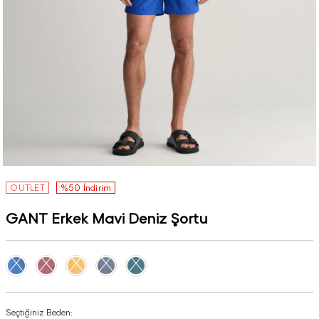
OUTLET
%50 İndirim
GANT Erkek Mavi Deniz Şortu
Seçtiğiniz Beden: