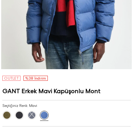
OUTLET
%38 İndirim
GANT Erkek Mavi Kapüşonlu Mont
Seçtiğiniz Renk:
Mavi