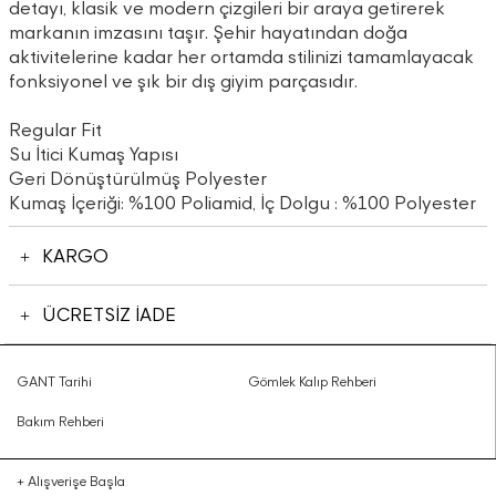
detayı, klasik ve modern çizgileri bir araya getirerek
markanın imzasını taşır. Şehir hayatından doğa
aktivitelerine kadar her ortamda stilinizi tamamlayacak
fonksiyonel ve şık bir dış giyim parçasıdır.
Regular Fit
Su İtici Kumaş Yapısı
Geri Dönüştürülmüş Polyester
Kumaş İçeriği: %100 Poliamid, İç Dolgu : %100 Polyester
KARGO
ÜCRETSİZ İADE
GANT Tarihi
Gömlek Kalıp Rehberi
Bakım Rehberi
+
Alışverişe Başla