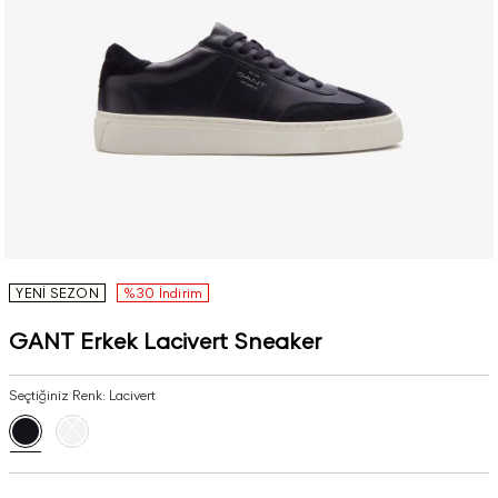
YENİ SEZON
%30 İndirim
GANT Erkek Lacivert Sneaker
Seçtiğiniz Renk:
Lacivert