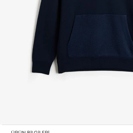
ÜRÜN BİLGİLERİ