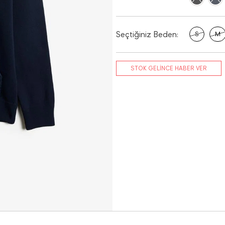
Seçtiğiniz Beden:
S
M
STOK GELİNCE HABER VER