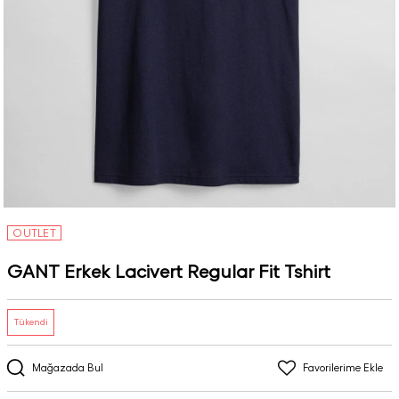
OUTLET
GANT Erkek Lacivert Regular Fit Tshirt
Tükendi
Mağazada Bul
Favorilerime Ekle