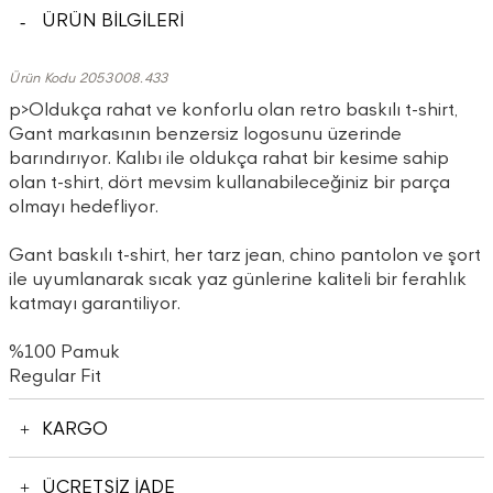
ÜRÜN BİLGİLERİ
Ürün Kodu 2053008.433
p>Oldukça rahat ve konforlu olan retro baskılı t-shirt,
Gant markasının benzersiz logosunu üzerinde
barındırıyor. Kalıbı ile oldukça rahat bir kesime sahip
olan t-shirt, dört mevsim kullanabileceğiniz bir parça
olmayı hedefliyor.
Gant baskılı t-shirt, her tarz jean, chino pantolon ve şort
ile uyumlanarak sıcak yaz günlerine kaliteli bir ferahlık
katmayı garantiliyor.
%100 Pamuk
Regular Fit
KARGO
ÜCRETSİZ İADE