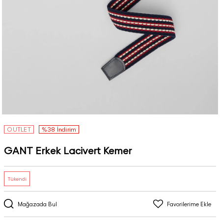
OUTLET
%38 İndirim
GANT Erkek Lacivert Kemer
Tükendi
Mağazada Bul
Favorilerime Ekle