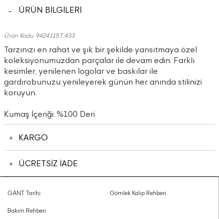
ÜRÜN BİLGİLERİ
Ürün Kodu 9424115T.433
Tarzınızı en rahat ve şık bir şekilde yansıtmaya özel
koleksiyonumuzdan parçalar ile devam edin. Farklı
kesimler, yenilenen logolar ve baskılar ile
gardırobunuzu yenileyerek günün her anında stilinizi
koruyun.
Kumaş İçeriği: %100 Deri
KARGO
ÜCRETSİZ İADE
GANT Tarihi
Gömlek Kalıp Rehberi
Bakım Rehberi