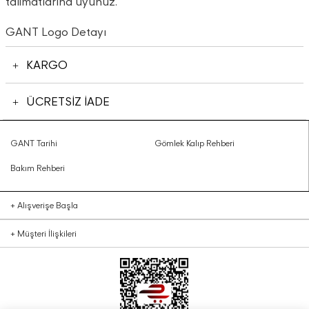
talimatlarına uyunuz.
GANT Logo Detayı
KARGO
ÜCRETSİZ İADE
GANT Tarihi
Gömlek Kalıp Rehberi
Bakım Rehberi
+
Alışverişe Başla
+
Müşteri İlişkileri