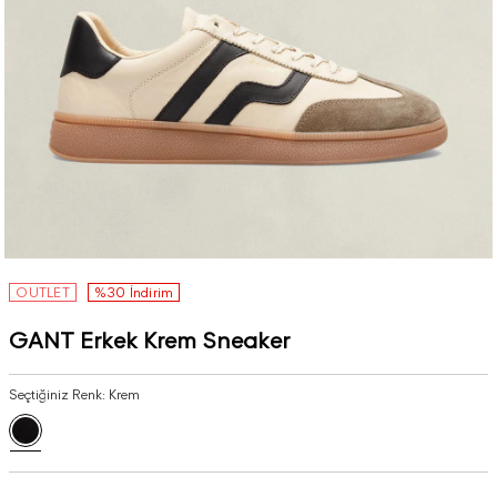
OUTLET
%30 İndirim
GANT Erkek Krem Sneaker
Seçtiğiniz Renk:
Krem