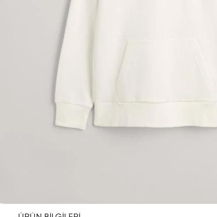
ÜRÜN BİLGİLERİ