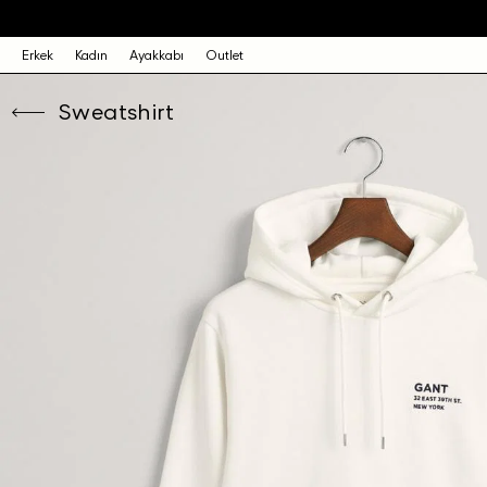
Erkek
Kadın
Ayakkabı
Outlet
Sweatshirt