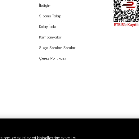
İletişim
Sipariş Takip
Kolay İade
Kampanyalar
Sıkça Sorulan Sorular
Çerez Politikası
temizdeki işlevleri kişiselleştirmek ve ilgi