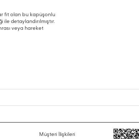
r fit olan bu kapüşonlu
ile detaylandırılmıştır.
nrası veya hareket
Müşteri İlişkileri