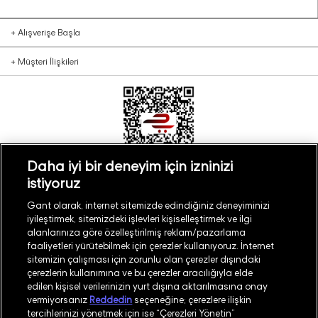
+
Alışverişe Başla
+
Müşteri İlişkileri
Daha iyi bir deneyim için izninizi
istiyoruz
Türkiye
Mağaza Bul
Gant olarak, internet sitemizde edindiğiniz deneyiminizi
iyileştirmek, sitemizdeki işlevleri kişiselleştirmek ve ilgi
alanlarınıza göre özelleştirilmiş reklam/pazarlama
faaliyetleri yürütebilmek için çerezler kullanıyoruz. İnternet
sitemizin çalışması için zorunlu olan çerezler dışındaki
çerezlerin kullanımına ve bu çerezler aracılığıyla elde
©
2026
GANT
edilen kişisel verilerinizin yurt dışına aktarılmasına onay
vermiyorsanız
Reddedin
seçeneğine; çerezlere ilişkin
tercihlerinizi yönetmek için ise “Çerezleri Yönetin”