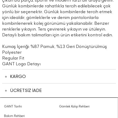
çıkan bu parça, sportif ve modern tarzı bir araya getirir.
Günlük kombinlerde rahatlıkla tercih edilebilecek çok
yönlü bir seçenektir. Günlük kombinlerde tercih etmek
için idealdir, gömleklerle ve denim pantolonlarla
kombinlenerek kolej görünümü yakalanabilir. Benzer
renklerle yıkayın. Ters çevirerek yıkayın ve ütüleyin.
Detaylı bakım talimatları için ürün etiketini kontrol edin.
Kumaş İçeriği: %87 Pamuk, %13 Geri Dönüştürülmüş
Polyester
Regular Fit
GANT Logo Detayı
KARGO
ÜCRETSİZ İADE
GANT Tarihi
Gömlek Kalıp Rehberi
Bakım Rehberi