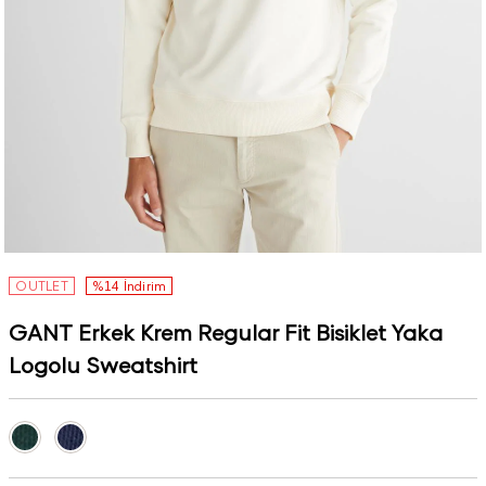
OUTLET
%14 İndirim
GANT Erkek Krem Regular Fit Bisiklet Yaka
Logolu Sweatshirt