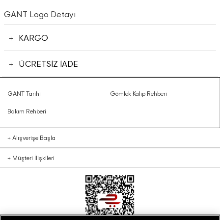
GANT Logo Detayı
KARGO
ÜCRETSİZ İADE
GANT Tarihi
Gömlek Kalıp Rehberi
Bakım Rehberi
+
Alışverişe Başla
+
Müşteri İlişkileri