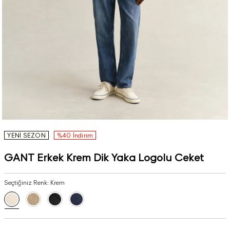
YENİ SEZON
%40 İndirim
GANT Erkek Krem Dik Yaka Logolu Ceket
Seçtiğiniz Renk:
Krem