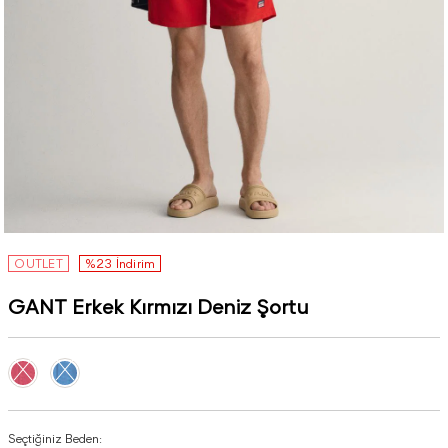
OUTLET
%23 İndirim
GANT Erkek Kırmızı Deniz Şortu
Seçtiğiniz Beden: