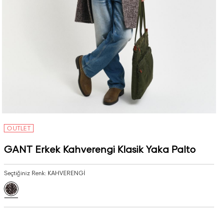
OUTLET
GANT Erkek Kahverengi Klasik Yaka Palto
Seçtiğiniz Renk:
KAHVERENGİ