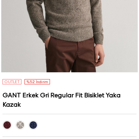
OUTLET
%52 İndirim
GANT Erkek Gri Regular Fit Bisiklet Yaka
Kazak