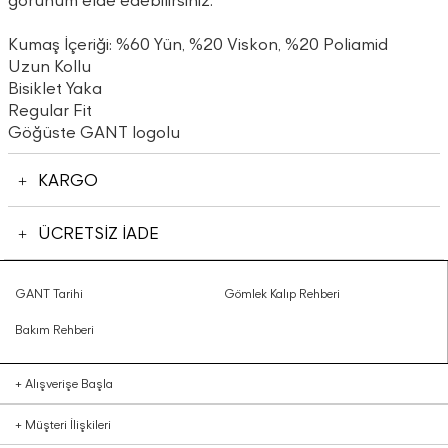
görünüm elde edebilirsiniz.
Kumaş İçeriği: %60 Yün, %20 Viskon, %20 Poliamid
Uzun Kollu
Bisiklet Yaka
Regular Fit
Göğüste GANT logolu
KARGO
ÜCRETSİZ İADE
GANT Tarihi
Gömlek Kalıp Rehberi
Bakım Rehberi
+
Alışverişe Başla
+
Müşteri İlişkileri