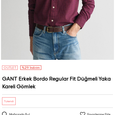
OUTLET
%29 İndirim
GANT Erkek Bordo Regular Fit Düğmeli Yaka
Kareli Gömlek
Tükendi
Mağazada Bul
Favorilerime Ekle