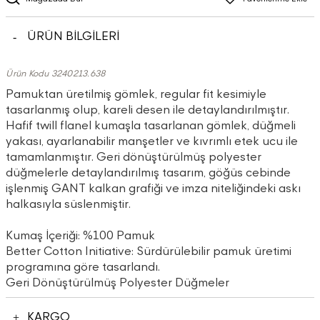
ÜRÜN BİLGİLERİ
Ürün Kodu 3240213.638
Pamuktan üretilmiş gömlek, regular fit kesimiyle
tasarlanmış olup, kareli desen ile detaylandırılmıştır.
Hafif twill flanel kumaşla tasarlanan gömlek, düğmeli
yakası, ayarlanabilir manşetler ve kıvrımlı etek ucu ile
tamamlanmıştır. Geri dönüştürülmüş polyester
düğmelerle detaylandırılmış tasarım, göğüs cebinde
işlenmiş GANT kalkan grafiği ve imza niteliğindeki askı
halkasıyla süslenmiştir.
Kumaş İçeriği: %100 Pamuk
Better Cotton Initiative: Sürdürülebilir pamuk üretimi
programına göre tasarlandı.
Geri Dönüştürülmüş Polyester Düğmeler
KARGO