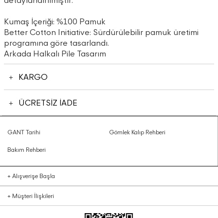
detaylandırılmıştır.
Kumaş İçeriği: %100 Pamuk
Better Cotton Initiative: Sürdürülebilir pamuk üretimi
programına göre tasarlandı.
Arkada Halkalı Pile Tasarım
KARGO
ÜCRETSİZ İADE
GANT Tarihi
Gömlek Kalıp Rehberi
Bakım Rehberi
+
Alışverişe Başla
+
Müşteri İlişkileri