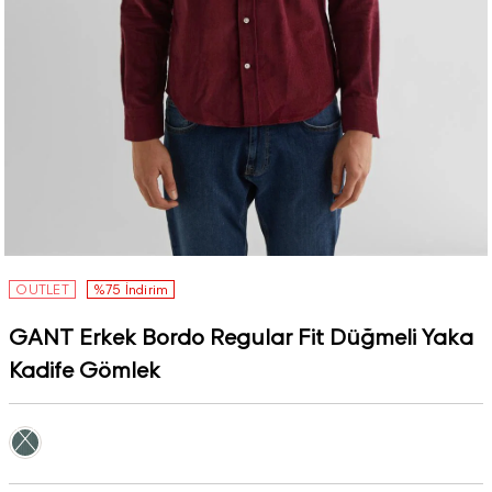
OUTLET
%75 İndirim
GANT Erkek Bordo Regular Fit Düğmeli Yaka
Kadife Gömlek