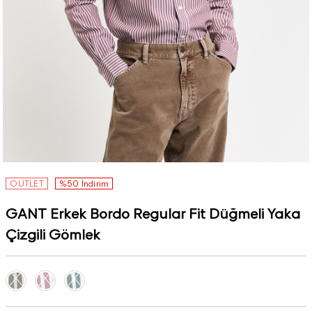
OUTLET
%50 İndirim
GANT Erkek Bordo Regular Fit Düğmeli Yaka
Çizgili Gömlek