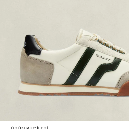
ÜRÜN BİLGİLERİ