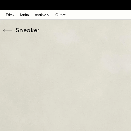
Erkek
Kadın
Ayakkabı
Outlet
Sneaker