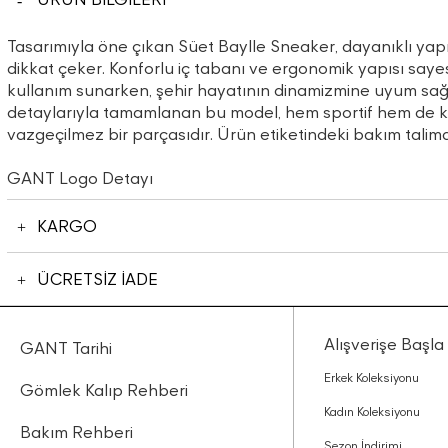
Tasarımıyla öne çıkan Süet Baylle Sneaker, dayanıklı yap
dikkat çeker. Konforlu iç tabanı ve ergonomik yapısı saye
kullanım sunarken, şehir hayatının dinamizmine uyum sağ
detaylarıyla tamamlanan bu model, hem sportif hem de kl
vazgeçilmez bir parçasıdır. Ürün etiketindeki bakım talim
GANT Logo Detayı
KARGO
ÜCRETSİZ İADE
Alışverişe Başla
GANT Tarihi
Erkek Koleksiyonu
Gömlek Kalıp Rehberi
Kadın Koleksiyonu
Bakım Rehberi
Sezon İndirimi