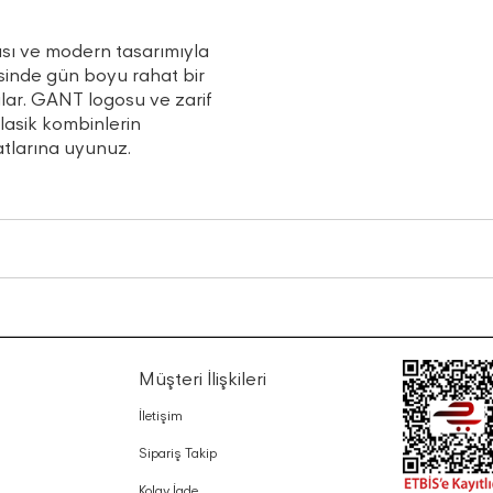
ısı ve modern tasarımıyla
sinde gün boyu rahat bir
lar. GANT logosu ve zarif
asik kombinlerin
atlarına uyunuz.
Müşteri İlişkileri
İletişim
Sipariş Takip
Kolay İade