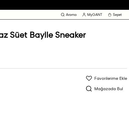
Arama
MyGANT
Sepet
z Süet Baylle Sneaker
Favorilerime Ekle
Mağazada Bul