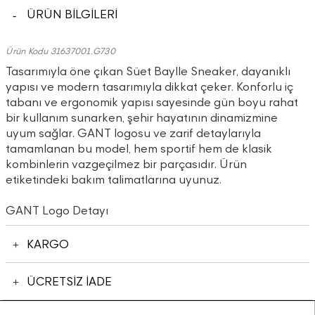
ÜRÜN BİLGİLERİ
Ürün Kodu 31637001.G730
Tasarımıyla öne çıkan Süet Baylle Sneaker, dayanıklı
yapısı ve modern tasarımıyla dikkat çeker. Konforlu iç
tabanı ve ergonomik yapısı sayesinde gün boyu rahat
bir kullanım sunarken, şehir hayatının dinamizmine
uyum sağlar. GANT logosu ve zarif detaylarıyla
tamamlanan bu model, hem sportif hem de klasik
kombinlerin vazgeçilmez bir parçasıdır. Ürün
etiketindeki bakım talimatlarına uyunuz.
GANT Logo Detayı
KARGO
ÜCRETSİZ İADE