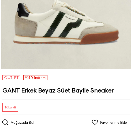
OUTLET
%40 İndirim
GANT Erkek Beyaz Süet Baylle Sneaker
Tükendi
Mağazada Bul
Favorilerime Ekle