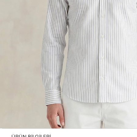
ÜRÜN BİLGİLERİ