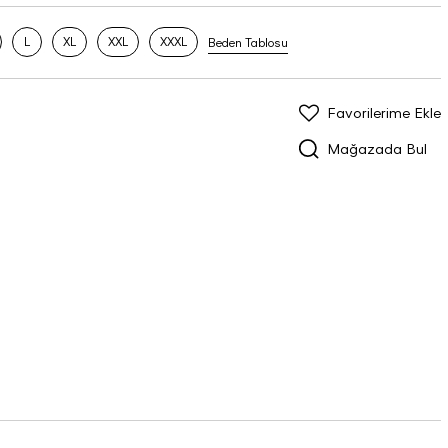
L
XL
XXL
XXXL
Beden Tablosu
Favorilerime Ekle
Mağazada Bul