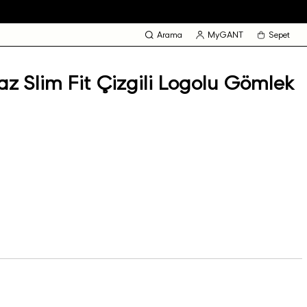
Arama
MyGANT
Sepet
z Slim Fit Çizgili Logolu Gömlek