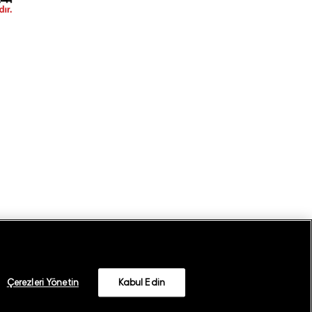
Çerezleri Yönetin
Kabul Edin
©
2026
GANT