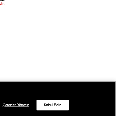
Çerezleri Yönetin
Kabul Edin
©
2026
GANT