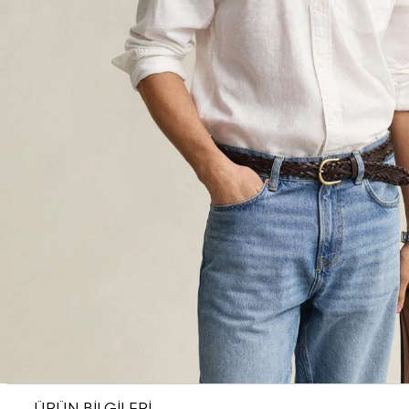
ÜRÜN BİLGİLERİ