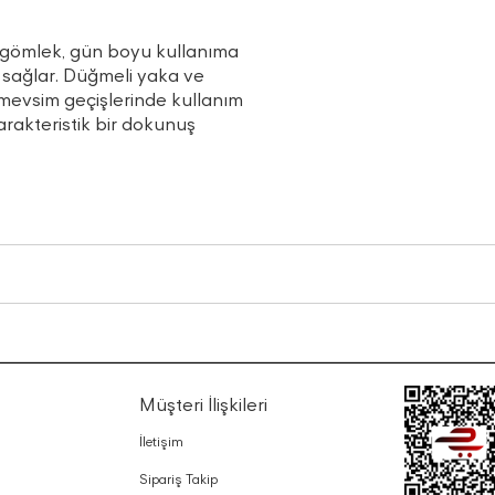
u gömlek, gün boyu kullanıma
m sağlar. Düğmeli yaka ve
 mevsim geçişlerinde kullanım
arakteristik bir dokunuş
Müşteri İlişkileri
İletişim
Sipariş Takip