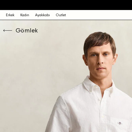
Erkek
Kadın
Ayakkabı
Outlet
Gömlek