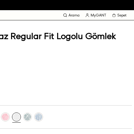
Arama
MyGANT
Sepet
z Regular Fit Logolu Gömlek