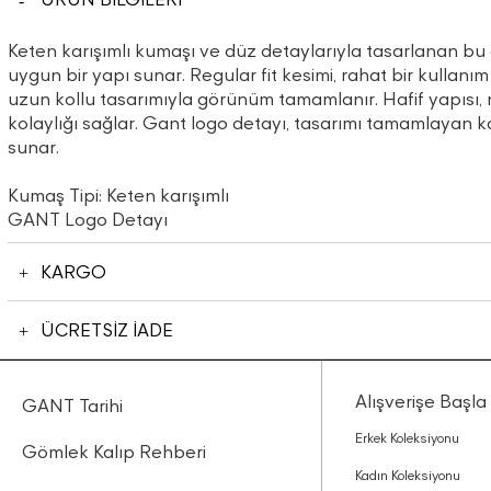
Keten karışımlı kumaşı ve düz detaylarıyla tasarlanan b
uygun bir yapı sunar. Regular fit kesimi, rahat bir kullanı
uzun kollu tasarımıyla görünüm tamamlanır. Hafif yapısı,
kolaylığı sağlar. Gant logo detayı, tasarımı tamamlayan k
sunar.
Kumaş Tipi: Keten karışımlı
GANT Logo Detayı
KARGO
ÜCRETSİZ İADE
Alışverişe Başla
GANT Tarihi
Erkek Koleksiyonu
Gömlek Kalıp Rehberi
Kadın Koleksiyonu