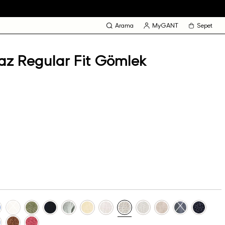
Arama
MyGANT
Sepet
az Regular Fit Gömlek