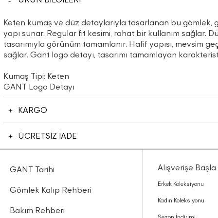
Keten kumaş ve düz detaylarıyla tasarlanan bu gömlek, 
yapı sunar. Regular fit kesimi, rahat bir kullanım sağlar. 
tasarımıyla görünüm tamamlanır. Hafif yapısı, mevsim geçi
sağlar. Gant logo detayı, tasarımı tamamlayan karakterist
Kumaş Tipi: Keten
GANT Logo Detayı
KARGO
ÜCRETSİZ İADE
Alışverişe Başla
GANT Tarihi
Erkek Koleksiyonu
Gömlek Kalıp Rehberi
Kadın Koleksiyonu
Bakım Rehberi
Sezon İndirimi