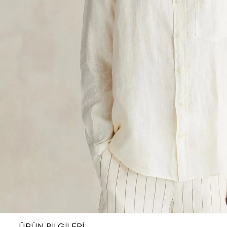
ÜRÜN BİLGİLERİ