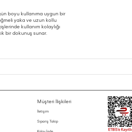
gün boyu kullanıma uygun bir
Düğmeli yaka ve uzun kollu
şlerinde kullanım kolaylığı
ik bir dokunuş sunar.
Müşteri İlişkileri
İletişim
Sipariş Takip
Kolay İade