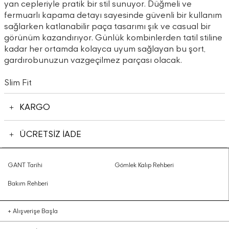
yan cepleriyle pratik bir stil sunuyor. Düğmeli ve
fermuarlı kapama detayı sayesinde güvenli bir kullanım
sağlarken katlanabilir paça tasarımı şık ve casual bir
görünüm kazandırıyor. Günlük kombinlerden tatil stiline
kadar her ortamda kolayca uyum sağlayan bu şort,
gardırobunuzun vazgeçilmez parçası olacak.
Slim Fit
KARGO
ÜCRETSİZ İADE
GANT Tarihi
Gömlek Kalıp Rehberi
Bakım Rehberi
+
Alışverişe Başla