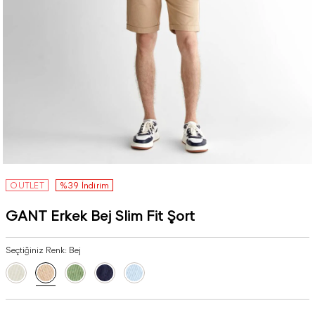
OUTLET
%39 İndirim
GANT Erkek Bej Slim Fit Şort
Seçtiğiniz Renk:
Bej