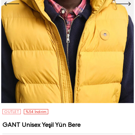
OUTLET
%54 İndirim
GANT Unisex Yeşil Yün Bere