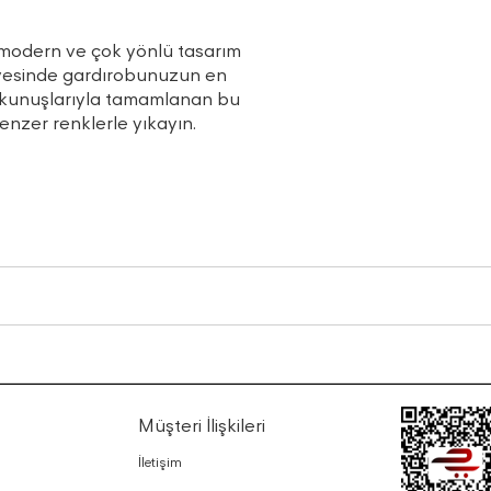
 modern ve çok yönlü tasarım
 sayesinde gardırobunuzun en
dokunuşlarıyla tamamlanan bu
enzer renklerle yıkayın.
Müşteri İlişkileri
İletişim