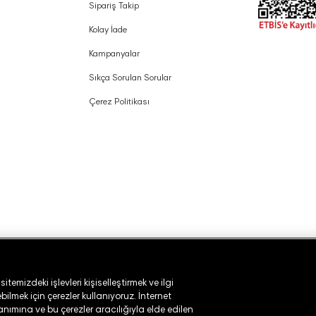
Sipariş Takip
Kolay İade
Kampanyalar
Sıkça Sorulan Sorular
Çerez Politikası
temizdeki işlevleri kişiselleştirmek ve ilgi
ilmek için çerezler kullanıyoruz. İnternet
lanımına ve bu çerezler aracılığıyla elde edilen