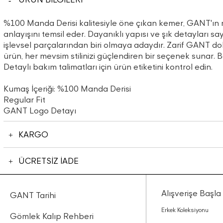
%100 Manda Derisi kalitesiyle öne çıkan kemer, GANT'ın
anlayışını temsil eder. Dayanıklı yapısı ve şık detayları
işlevsel parçalarından biri olmaya adaydır. Zarif GANT 
ürün, her mevsim stilinizi güçlendiren bir seçenek sunar. B
Detaylı bakım talimatları için ürün etiketini kontrol edin.
Kumaş İçeriği: %100 Manda Derisi
Regular Fit
GANT Logo Detayı
KARGO
ÜCRETSİZ İADE
Alışverişe Başla
GANT Tarihi
Erkek Koleksiyonu
Gömlek Kalıp Rehberi