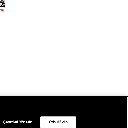
Çerezleri Yönetin
Kabul Edin
©
2026
GANT