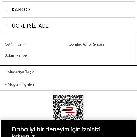
KARGO
ÜCRETSİZ İADE
GANT Tarihi
Gömlek Kalıp Rehberi
Bakım Rehberi
+
Alışverişe Başla
+
Müşteri İlişkileri
Daha iyi bir deneyim için izninizi
istiyoruz