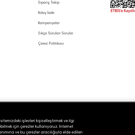
Sipariş Takip
Kolay İade
Kampanyalar
Sıkça Sorulan Sorular
Çerez Politikası
temizdeki işlevleri kişiselleştirmek ve ilgi
ilmek için çerezler kullanıyoruz. İnternet
lanımına ve bu çerezler aracılığıyla elde edilen