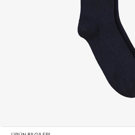
ÜRÜN BİLGİLERİ