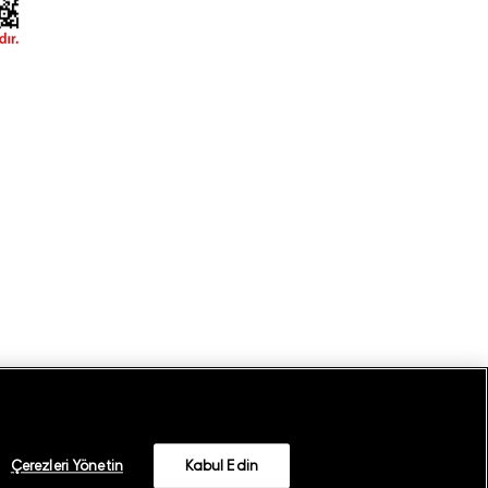
Çerezleri Yönetin
Kabul Edin
©
2026
GANT