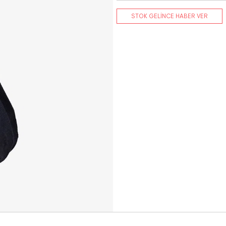
STOK GELİNCE HABER VER