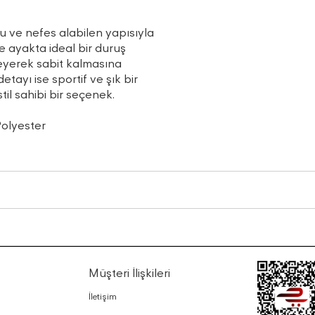
 ve nefes alabilen yapısıyla
e ayakta ideal bir duruş
eyerek sabit kalmasına
tayı ise sportif ve şık bir
il sahibi bir seçenek.
Polyester
Müşteri İlişkileri
İletişim