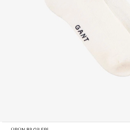
ÜRÜN BİLGİLERİ