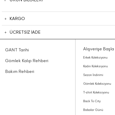
KARGO
ÜCRETSİZ İADE
Alışverişe Başla
GANT Tarihi
Erkek Koleksiyonu
Gömlek Kalıp Rehberi
Kadın Koleksiyonu
Bakım Rehberi
Sezon İndirimi
Gömlek Koleksiyonu
T-shirt Koleksiyonu
Back To City
Babalar Günü