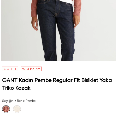
OUTLET
%13 İndirim
GANT Kadın Pembe Regular Fit Bisiklet Yaka
Triko Kazak
Seçtiğiniz Renk:
Pembe