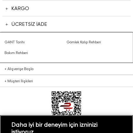
KARGO
ÜCRETSİZ İADE
GANT Tarihi
Gömlek Kalıp Rehberi
Bakım Rehberi
+
Alışverişe Başla
+
Müşteri İlişkileri
Daha iyi bir deneyim için izninizi
istiyoruz