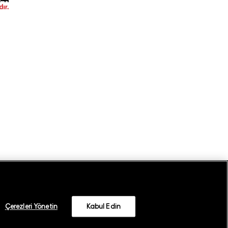
Çerezleri Yönetin
Kabul Edin
©
2026
GANT