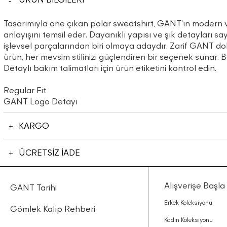
Tasarımıyla öne çıkan polar sweatshirt, GANT'ın modern 
anlayışını temsil eder. Dayanıklı yapısı ve şık detayları
işlevsel parçalarından biri olmaya adaydır. Zarif GANT 
ürün, her mevsim stilinizi güçlendiren bir seçenek sunar. B
Detaylı bakım talimatları için ürün etiketini kontrol edin.
Regular Fit
GANT Logo Detayı
KARGO
ÜCRETSİZ İADE
Alışverişe Başla
GANT Tarihi
Erkek Koleksiyonu
Gömlek Kalıp Rehberi
Kadın Koleksiyonu