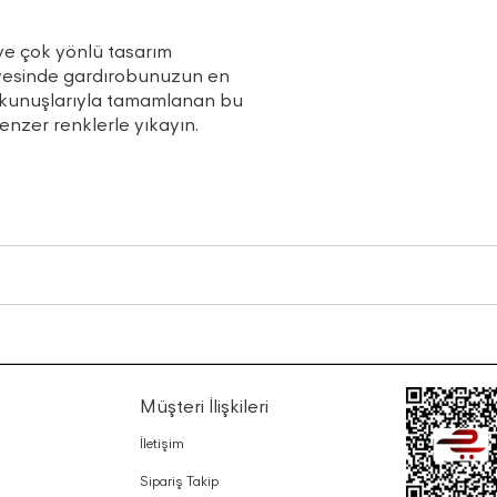
ve çok yönlü tasarım
 sayesinde gardırobunuzun en
dokunuşlarıyla tamamlanan bu
enzer renklerle yıkayın.
Müşteri İlişkileri
İletişim
Sipariş Takip