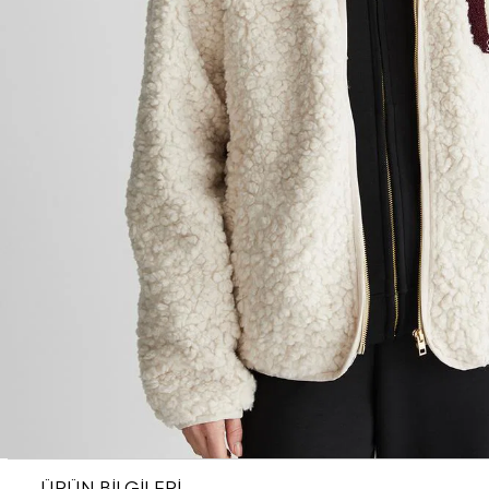
ÜRÜN BİLGİLERİ