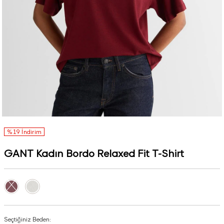
%19 İndirim
GANT Kadın Bordo Relaxed Fit T-Shirt
Seçtiğiniz Beden: