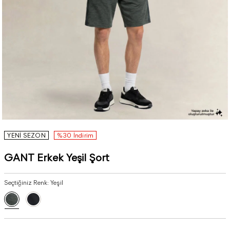
YENİ SEZON
%30 İndirim
GANT Erkek Yeşil Şort
Seçtiğiniz Renk:
Yeşil