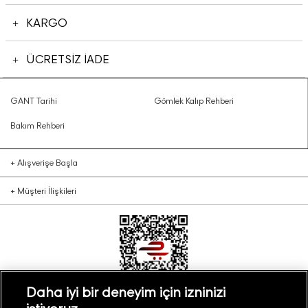
KARGO
ÜCRETSİZ İADE
GANT Tarihi
Gömlek Kalıp Rehberi
Bakım Rehberi
+
Alışverişe Başla
+
Müşteri İlişkileri
Daha iyi bir deneyim için izninizi