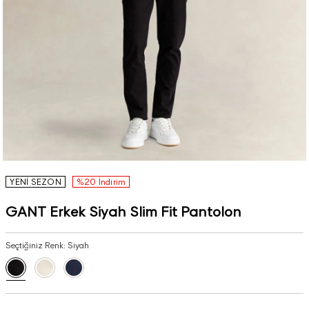
YENİ SEZON
%20 İndirim
GANT Erkek Siyah Slim Fit Pantolon
Seçtiğiniz Renk:
Siyah