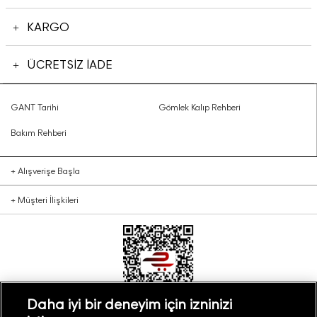
KARGO
ÜCRETSİZ İADE
GANT Tarihi
Gömlek Kalıp Rehberi
Bakım Rehberi
+
Alışverişe Başla
+
Müşteri İlişkileri
Daha iyi bir deneyim için izninizi