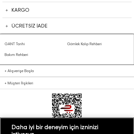
KARGO
ÜCRETSİZ İADE
GANT Tarihi
Gömlek Kalıp Rehberi
Bakım Rehberi
+
Alışverişe Başla
+
Müşteri İlişkileri
Daha iyi bir deneyim için izninizi