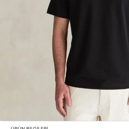
ÜRÜN BİLGİLERİ