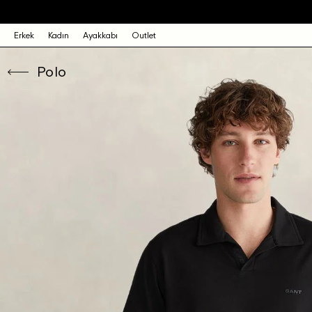
Erkek
Kadın
Ayakkabı
Outlet
Polo