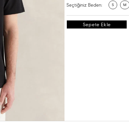
Seçtiğiniz Beden:
S
M
Sepete Ekle