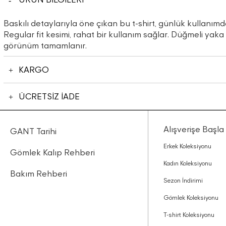
Baskılı detaylarıyla öne çıkan bu t-shirt, günlük kullanımda
Regular fit kesimi, rahat bir kullanım sağlar. Düğmeli yaka 
görünüm tamamlanır.
KARGO
ÜCRETSİZ İADE
Alışverişe Başla
GANT Tarihi
Erkek Koleksiyonu
Gömlek Kalıp Rehberi
Kadın Koleksiyonu
Bakım Rehberi
Sezon İndirimi
Gömlek Koleksiyonu
T-shirt Koleksiyonu