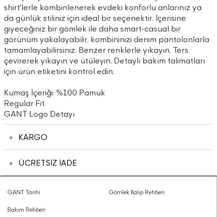
shirt'lerle kombinlenerek evdeki konforlu anlarınız ya
da günlük stiliniz için ideal bir seçenektir. İçerisine
giyeceğiniz bir gömlek ile daha smart-casual bir
görünüm yakalayabilir, kombininizi denim pantolonlarla
tamamlayabilirsiniz. Benzer renklerle yıkayın. Ters
çevirerek yıkayın ve ütüleyin. Detaylı bakım talimatları
için ürün etiketini kontrol edin.
Kumaş İçeriği: %100 Pamuk
Regular Fit
GANT Logo Detayı
KARGO
ÜCRETSİZ İADE
GANT Tarihi
Gömlek Kalıp Rehberi
Bakım Rehberi