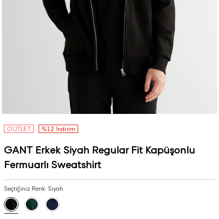
OUTLET
%12 İndirim
GANT Erkek Siyah Regular Fit Kapüşonlu
Fermuarlı Sweatshirt
Seçtiğiniz Renk:
Siyah