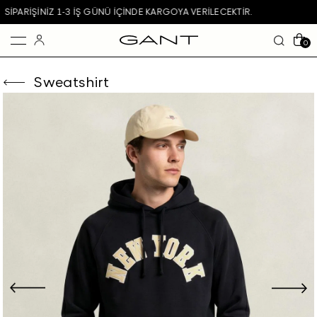
LECEKTIR.
GARANTI BBVA KARTLARINDA VADE FARKSIZ 4 
0
Sweatshirt