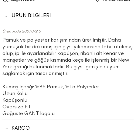
ÜRÜN BİLGİLERİ
Ürün Kodu 2007072.5
Pamuk ve polyester karışımından üretilmiştir. Daha
yumuşak bir dokunuş için giysi yıkamasına tabi tutulmuş
olup, ip ile ayarlanabilir kapüşon, ribanlı alt kenar ve
manşetler ve göğüs kısmında keçe ile işlenmiş bir New
York grafiği bulunmaktadır. Bu giysi, geniş bir uyum
sağlamak için tasarlanmıştır.
Kumaş İçeriği: %85 Pamuk, %15 Polyester
Uzun Kollu
Kapüşonlu
Oversize Fit
Göğüste GANT logolu
KARGO