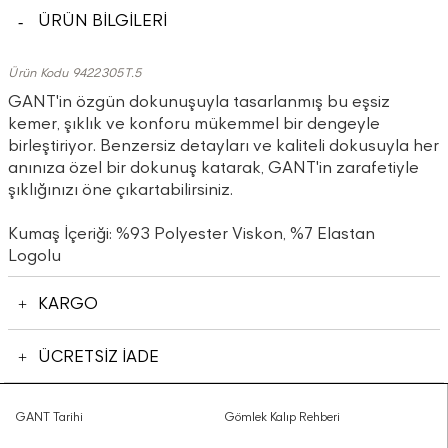
ÜRÜN BİLGİLERİ
Ürün Kodu 9422305T.5
GANT'in özgün dokunuşuyla tasarlanmış bu eşsiz
kemer, şıklık ve konforu mükemmel bir dengeyle
birleştiriyor. Benzersiz detayları ve kaliteli dokusuyla her
anınıza özel bir dokunuş katarak, GANT'in zarafetiyle
şıklığınızı öne çıkartabilirsiniz.
Kumaş İçeriği: %93 Polyester Viskon, %7 Elastan
Logolu
KARGO
ÜCRETSİZ İADE
GANT Tarihi
Gömlek Kalıp Rehberi