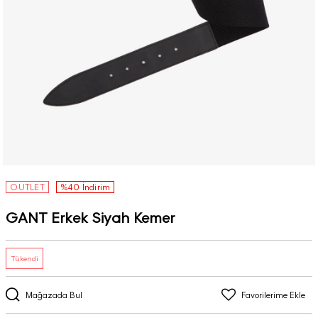
OUTLET
%40 İndirim
GANT Erkek Siyah Kemer
Tükendi
Mağazada Bul
Favorilerime Ekle