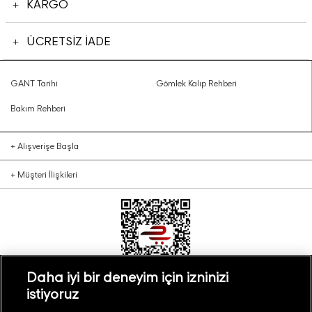
KARGO
ÜCRETSİZ İADE
GANT Tarihi
Gömlek Kalıp Rehberi
Bakım Rehberi
+
Alışverişe Başla
+
Müşteri İlişkileri
Daha iyi bir deneyim için izninizi
istiyoruz