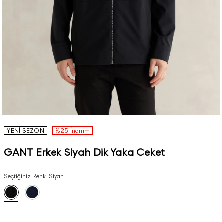
YENİ SEZON
%25 İndirim
GANT Erkek Siyah Dik Yaka Ceket
Seçtiğiniz Renk:
Siyah