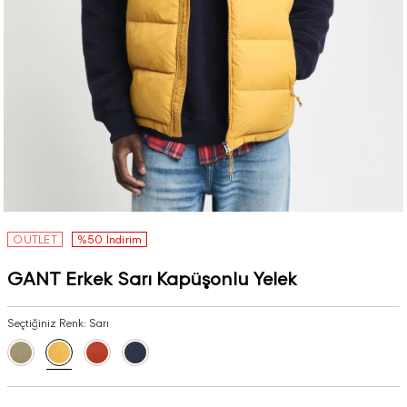
OUTLET
%50 İndirim
GANT Erkek Sarı Kapüşonlu Yelek
Seçtiğiniz Renk:
Sarı