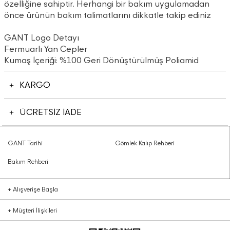
özelliğine sahiptir. Herhangi bir bakım uygulamadan
önce ürünün bakım talimatlarını dikkatle takip ediniz
GANT Logo Detayı
Fermuarlı Yan Cepler
Kumaş İçeriği: %100 Geri Dönüştürülmüş Poliamid
KARGO
ÜCRETSİZ İADE
GANT Tarihi
Gömlek Kalıp Rehberi
Bakım Rehberi
+
Alışverişe Başla
+
Müşteri İlişkileri