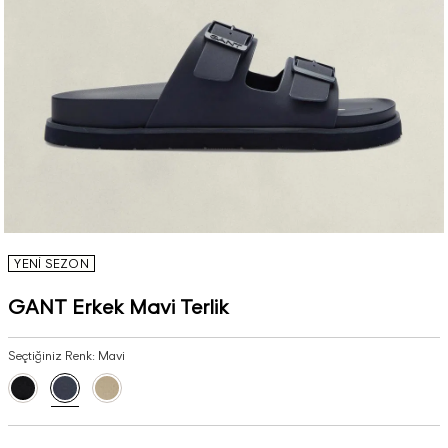
YENİ SEZON
GANT Erkek Mavi Terlik
Seçtiğiniz Renk:
Mavi