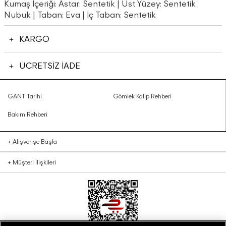
Kumaş İçeriği: Astar: Sentetik | Üst Yüzey: Sentetik
Nubuk | Taban: Eva | İç Taban: Sentetik
KARGO
ÜCRETSİZ İADE
GANT Tarihi
Gömlek Kalıp Rehberi
Bakım Rehberi
+
Alışverişe Başla
+
Müşteri İlişkileri