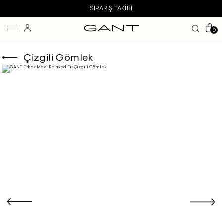
SIPARIŞ TAKIBI
0
Çizgili Gömlek