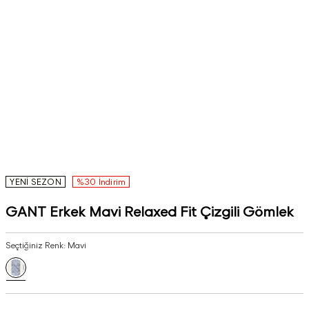
YENİ SEZON
%30 İndirim
GANT Erkek Mavi Relaxed Fit Çizgili Gömlek
Seçtiğiniz Renk:
Mavi