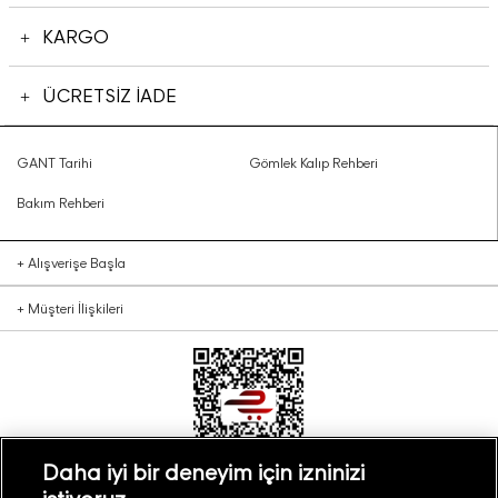
KARGO
ÜCRETSİZ İADE
GANT Tarihi
Gömlek Kalıp Rehberi
Bakım Rehberi
+
Alışverişe Başla
+
Müşteri İlişkileri
Daha iyi bir deneyim için izninizi