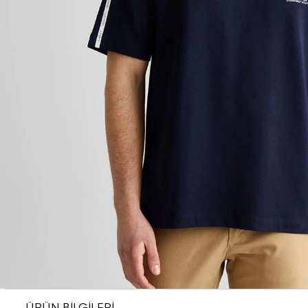
ÜRÜN BİLGİLERİ