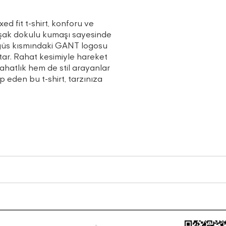
d fit t-shirt, konforu ve
uşak dokulu kumaşı sayesinde
öğüs kısmındaki GANT logosu
atar. Rahat kesimiyle hareket
hatlık hem de stil arayanlar
p eden bu t-shirt, tarzınıza