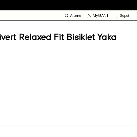
Arama
MyGANT
Sepet
ert Relaxed Fit Bisiklet Yaka