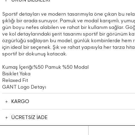
Sportif detayları ve modern tasarımıyla öne çıkan bu relaxe
şıklığı bir arada sunuyor. Pamuk ve modal karışımlı, yum
gün boyu nefes alabilen ve rahat bir kullanım sağlar. G
ve kol detaylarındaki şerit tasarımı sportif bir görünüm k
özgürlüğü sağlayan bu model, günlük kombinlerde hem ra
için ideal bir seçenek. Şık ve rahat yapısıyla her tarza hita
sportif bir dokunuş katacak.
Kumaş İçeriği:%50 Pamuk %50 Modal
Bisiklet Yaka
Relaxed Fit
GANT Logo Detayı
KARGO
ÜCRETSİZ İADE