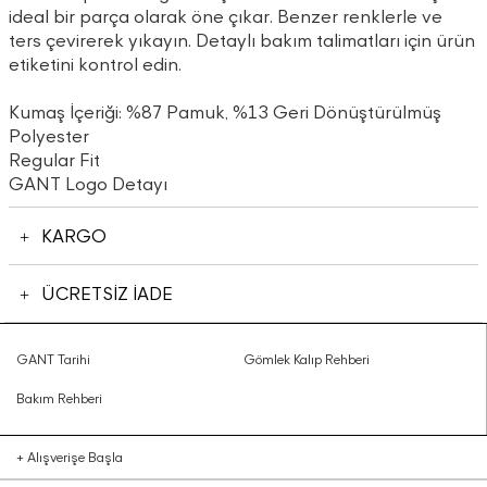
ideal bir parça olarak öne çıkar. Benzer renklerle ve
ters çevirerek yıkayın. Detaylı bakım talimatları için ürün
etiketini kontrol edin.
Kumaş İçeriği: %87 Pamuk, %13 Geri Dönüştürülmüş
Polyester
Regular Fit
GANT Logo Detayı
KARGO
ÜCRETSİZ İADE
GANT Tarihi
Gömlek Kalıp Rehberi
Bakım Rehberi
+
Alışverişe Başla