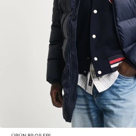
ÜRÜN BİLGİLERİ