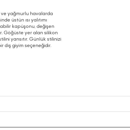
uk ve yağmurlu havalarda
de üstün ısı yalıtımı
nabilir kapüşonu, değişen
. Göğüste yer alan silikon
ni yansıtır. Günlük stilinizi
 dış giyim seçeneğidir.