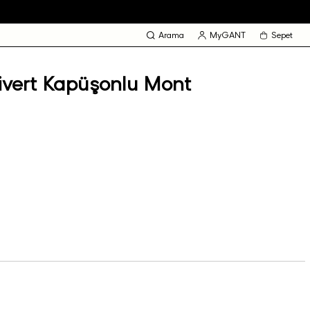
Arama
MyGANT
Sepet
ivert Kapüşonlu Mont