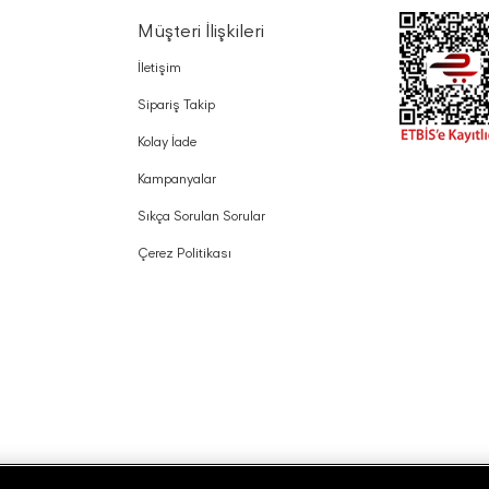
Müşteri İlişkileri
İletişim
Sipariş Takip
Kolay İade
Kampanyalar
Sıkça Sorulan Sorular
Çerez Politikası