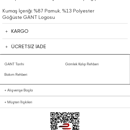
Kumaş İçeriği: %87 Pamuk, %13 Polyester
Göğüste GANT Logosu
KARGO
ÜCRETSİZ İADE
GANT Tarihi
Gömlek Kalıp Rehberi
Bakım Rehberi
+
Alışverişe Başla
+
Müşteri İlişkileri