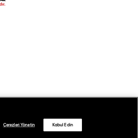
Çerezleri Yönetin
Kabul Edin
©
2026
GANT