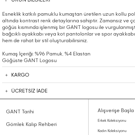
Esneklik katkılı pamuklu kumaştan üretilen uzun kollu po
altında kontrast renk detaylarına sahiptir. Zamansız ve ço
göğüs kısmında işlenmiş bir GANT logosu ile vurgulanmıştır
bağcıklı ayakkabı veya kot pantolonlar ve spor ayakkabı
hem de rahat bir stil oluşturabilirsiniz.
Kumaş İçeriği: %96 Pamuk, %4 Elastan
Göğüste GANT Logosu
KARGO
ÜCRETSİZ İADE
Alışverişe Başla
GANT Tarihi
Erkek Koleksiyonu
Gömlek Kalıp Rehberi
Kadın Koleksiyonu