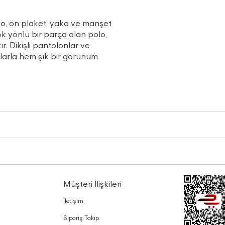
lo, ön plaket, yaka ve manşet
k yönlü bir parça olan polo,
. Dikişli pantolonlar ve
larla hem şık bir görünüm
Müşteri İlişkileri
İletişim
Sipariş Takip