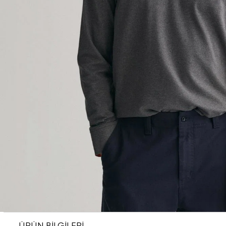
ÜRÜN BİLGİLERİ