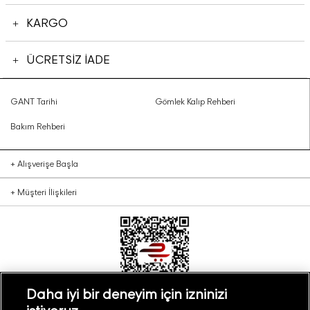
KARGO
ÜCRETSİZ İADE
GANT Tarihi
Gömlek Kalıp Rehberi
Bakım Rehberi
+
Alışverişe Başla
+
Müşteri İlişkileri
Daha iyi bir deneyim için izninizi