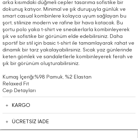
arka kısımdaki düğmeli cepler tasarıma sofistike bir
dokunuş katıyor. Minimal ve şık duruşuyla günlük ve
smart casual kombinlere kolayca uyum sağlayan bu
şort, stilinize modern ve rafine bir hava katacak. Bu
şortu polo yaka t-shirt ve sneakerlarla kombinleyerek
şık ve sofistike bir görünüm elde edebilirsiniz. Daha
sportif bir stil için basic t-shirt ile tamamlayarak rahat ve
dinamik bir tarz yakalayabilirsiniz. Sıcak yaz günlerinde
keten gömlek ve sandaletlerle kombinleyerek ferah ve
şık bir görünüm oluşturabilirsiniz.
Kumaş İçeriği:%98 Pamuk, %2 Elastan
Relaxed Fit
Cep Detayları
KARGO
ÜCRETSİZ İADE