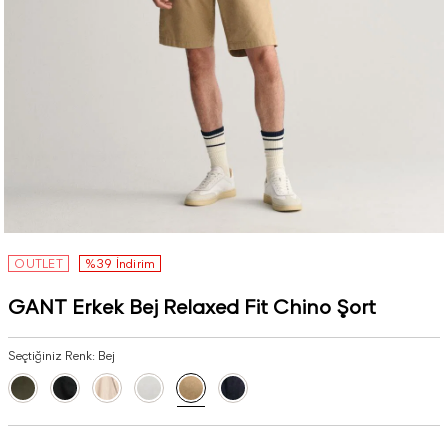
OUTLET
%39 İndirim
GANT Erkek Bej Relaxed Fit Chino Şort
Seçtiğiniz Renk:
Bej